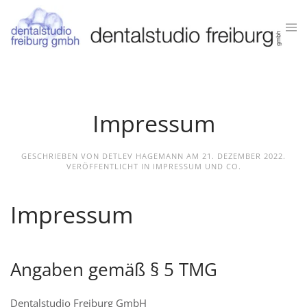
Zum Hauptinhalt springen
Impressum
GESCHRIEBEN VON DETLEV HAGEMANN AM
21. DEZEMBER 2022
.
VERÖFFENTLICHT IN
IMPRESSUM UND CO
.
Impressum
Angaben gemäß § 5 TMG
Dentalstudio Freiburg GmbH