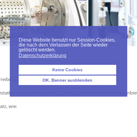
Diese Website benutzt nur Session-Cookies,
die nach dem Verlassen der Seite wieder
gelöscht werden.
Datenschutzerklärung
Keine Cookies
Freiburg, in unmittelbarer Nähe zum Martinstor.
OK. Banner ausblenden
estattet, um unseren Kunden Qualität auf höchstem Niveau anbie
tz, wie: