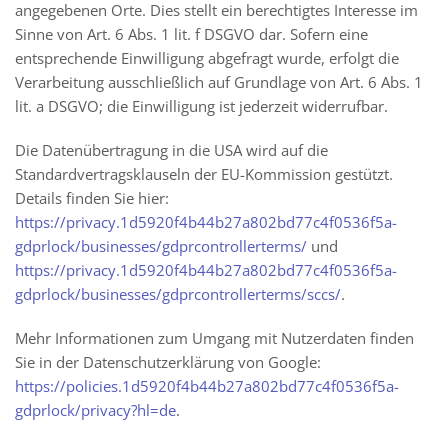
angegebenen Orte. Dies stellt ein berechtigtes Interesse im
Sinne von Art. 6 Abs. 1 lit. f DSGVO dar. Sofern eine
entsprechende Einwilligung abgefragt wurde, erfolgt die
Verarbeitung ausschließlich auf Grundlage von Art. 6 Abs. 1
lit. a DSGVO; die Einwilligung ist jederzeit widerrufbar.
Die Datenübertragung in die USA wird auf die
Standardvertragsklauseln der EU-Kommission gestützt.
Details finden Sie hier:
https://privacy.1d5920f4b44b27a802bd77c4f0536f5a-
gdprlock/businesses/gdprcontrollerterms/
und
https://privacy.1d5920f4b44b27a802bd77c4f0536f5a-
gdprlock/businesses/gdprcontrollerterms/sccs/
.
Mehr Informationen zum Umgang mit Nutzerdaten finden
Sie in der Datenschutzerklärung von Google:
https://policies.1d5920f4b44b27a802bd77c4f0536f5a-
gdprlock/privacy?hl=de
.