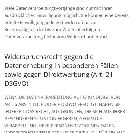
Viele Datenverarbeitungsvorgänge sind nur mit Ihrer
ausdrücklichen Einwilligung möglich. Sie können eine bereits
erteilte Einwilligung jederzeit widerrufen. Die
Rechtmäßigkeit der bis zum Widerruf erfolgten
Datenverarbeitung bleibt vom Widerruf unberührt.
Widerspruchsrecht gegen die
Datenerhebung in besonderen Fällen
sowie gegen Direktwerbung (Art. 21
DSGVO)
WENN DIE DATENVERARBEITUNG AUF GRUNDLAGE VON
ART. 6 ABS. 1 LIT. E ODER F DSGVO ERFOLGT, HABEN SIE
JEDERZEIT DAS RECHT, AUS GRÜNDEN, DIE SICH AUS IHRER
BESONDEREN SITUATION ERGEBEN, GEGEN DIE
VERARBEITUNG IHRER PERSONENBEZOGENEN DATEN
WIDERSPRUCH EINZULEGEN; DIES GILT AUCH FÜR EIN AUF