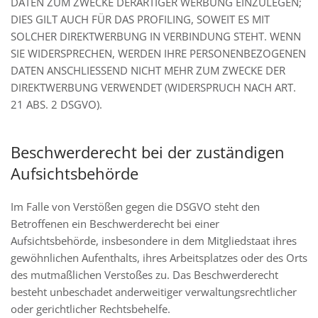
DATEN ZUM ZWECKE DERARTIGER WERBUNG EINZULEGEN;
DIES GILT AUCH FÜR DAS PROFILING, SOWEIT ES MIT
SOLCHER DIREKTWERBUNG IN VERBINDUNG STEHT. WENN
SIE WIDERSPRECHEN, WERDEN IHRE PERSONENBEZOGENEN
DATEN ANSCHLIESSEND NICHT MEHR ZUM ZWECKE DER
DIREKTWERBUNG VERWENDET (WIDERSPRUCH NACH ART.
21 ABS. 2 DSGVO).
Beschwerde­recht bei der zuständigen
Aufsichts­behörde
Im Falle von Verstößen gegen die DSGVO steht den
Betroffenen ein Beschwerderecht bei einer
Aufsichtsbehörde, insbesondere in dem Mitgliedstaat ihres
gewöhnlichen Aufenthalts, ihres Arbeitsplatzes oder des Orts
des mutmaßlichen Verstoßes zu. Das Beschwerderecht
besteht unbeschadet anderweitiger verwaltungsrechtlicher
oder gerichtlicher Rechtsbehelfe.