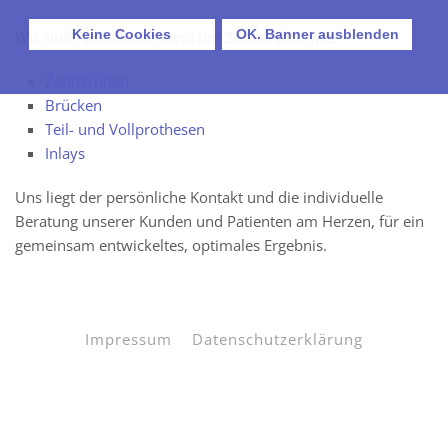
Keine Cookies
OK. Banner ausblenden
Wir sind Spezialisten rund um Zahnersatz, wie:
Zahnkronen
Brücken
Teil- und Vollprothesen
Inlays
Uns liegt der persönliche Kontakt und die individuelle
Beratung unserer Kunden und Patienten am Herzen, für ein
gemeinsam entwickeltes, optimales Ergebnis.
Impressum
Datenschutzerklärung